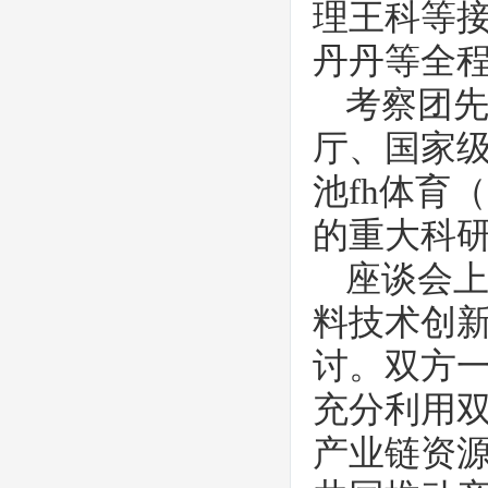
理王科等
丹丹等全
考察团先
厅、国家
池fh体育
的重大科
座谈会
料技术创
讨。双方
充分利用
产业链资