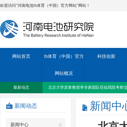
欢迎访问”河南电池fh体育（中国）官方网站”网站！
网站首页
fh体育（中国）官方
科技创新
网站概况
新乡国资集团与新乡铁塔公司签订战略合作
最新动态
北京大学其鲁教授率专家团队莅临我院考察
新闻中
新闻动态
我院召开2023年上半年度工作会议
北京
新闻中心