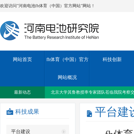
欢迎访问”河南电池fh体育（中国）官方网站”网站！
网站首页
fh体育（中国）官方
科技创新
网站概况
新乡国资集团与新乡铁塔公司签订战略合作
最新动态
北京大学其鲁教授率专家团队莅临我院考察
平台建
科技成果
我院召开2023年上半年度工作会议
平台建设