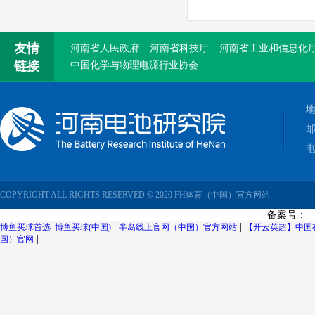
友情
河南省人民政府
河南省科技厅
河南省工业和信息化
链接
中国化学与物理电源行业协会
地
邮
电
COPYRIGHT ALL RIGHTS RESERVED © 2020 FH体育（中国）官方网站
备案号：
|
|
博鱼买球首选_博鱼买球(中国)
半岛线上官网（中国）官方网站
【开云英超】中国
|
国）官网