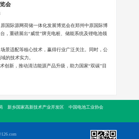
览会
1
25中原国际源网荷储一体化发展博览会在郑州中原国际博
台，重磅展出“威世”牌充电桩、储能系统及锂电池领
多场景适配等核心技术，赢得行业广泛关注。同时，公
领域的技术实力。
技术创新，推动清洁能源产品升级，助力国家“双碳”目
局
新乡国家高新技术产业开发区
中国电池工业协会
126.com