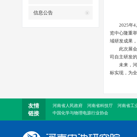
信息公告
省政协副主席戴柏华一行莅临我
2025
省委改革办调研组莅临我院参观
览中心隆重举
域研发成果
此次展会
我院赴唐庄太行公仆展览馆参观
司自主研发
未来，河
标实现，为
友情
河南省人民政府
河南省科技厅
河南省工
链接
中国化学与物理电源行业协会