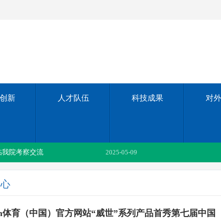
创新
人才队伍
科技成果
对
订战略合作协议
2025-08-03
临我院考察交流
2025-05-09
河南电池fh体育（中国）官方网站“威世”系列产品首秀第七届中国（郑州）国际新型电力产业展览会暨2025中原国际源网荷储一体化发展博览会
2025-04-18
中心
议
2023-07-14
河南省科技厅党组成员、副厅长何守法带领调研组莅临我院参观调研
2022-09-05
fh体育（中国）官方网站“威世”系列产品首秀第七届中国