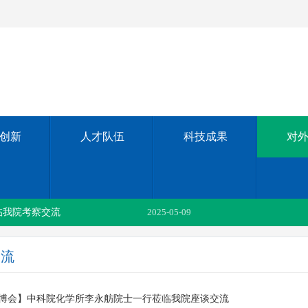
创新
人才队伍
科技成果
对
订战略合作协议
2025-08-03
临我院考察交流
2025-05-09
河南电池fh体育（中国）官方网站“威世”系列产品首秀第七届中国（郑州）国际新型电力产业展览会暨2025中原国际源网荷储一体化发展博览会
2025-04-18
交流
议
2023-07-14
河南省科技厅党组成员、副厅长何守法带领调研组莅临我院参观调研
2022-09-05
博会】中科院化学所李永舫院士一行莅临我院座谈交流