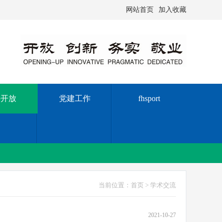
网站首页
加入收藏
外开放
党建工作
fhsport
当前位置：
首页
>
学术交流
2021-10-27