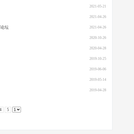
2021-05-21
2021-04-26
峰论坛
2021-04-26
2020-10-26
2020-04-28
2019-10-25
2019-06-06
2019-05-14
2019-04-28
4
5