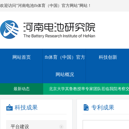
欢迎访问”河南电池fh体育（中国）官方网站”网站！
网站首页
fh体育（中国）官方
科技创新
新乡国资集团与新乡铁塔公司签订战略合作
网站概况
北京大学其鲁教授率专家团队莅临我院考察
最新动态
我院召开2023年上半年度工作会议
科技成果
专利成果
平台建设