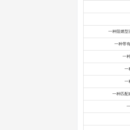
一种阻燃型
一种带
一
一
一
一种匹配