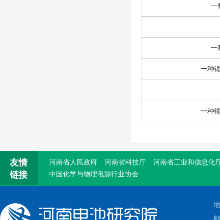
一
一
一种
一种
友情
河南省人民政府
河南省科技厅
河南省工业和信息化
链接
中国化学与物理电源行业协会
地
邮