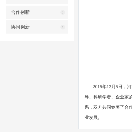
合作创新
省政协副主席戴柏华一行莅临我院参观调研
协同创新
省委改革办调研组莅临我院参观调研
我院赴唐庄太行公仆展览馆参观学习吴金印
2015年12月5日，
导、科研学者、企业家的
系，双方共同签署了合作
业发展。