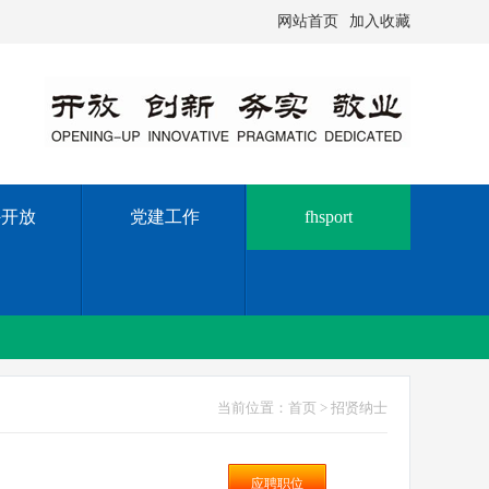
网站首页
加入收藏
外开放
党建工作
fhsport
当前位置：
首页
> 招贤纳士
应聘职位