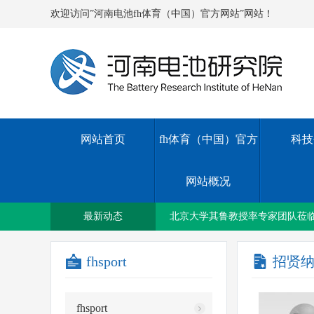
欢迎访问”河南电池fh体育（中国）官方网站”网站！
网站首页
fh体育（中国）官方
科技
网站概况
新乡国资集团与新乡铁塔公司签
最新动态
北京大学其鲁教授率专家团队莅
fhsport
招贤
我院召开2023年上半年度工作会
fhsport